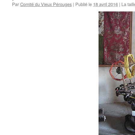
Par
Comité du Vieux Pérouges
|
Publié le
18 avril 2016
|
La taill