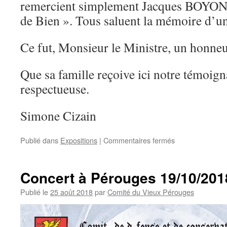
remercient simplement Jacques BOYO
de Bien ». Tous saluent la mémoire d’u
Ce fut, Monsieur le Ministre, un honneu
Que sa famille reçoive ici notre témoig
respectueuse.
Simone Cizain
sur
Publié dans
Expositions
|
Commentaires fermés
Hommage
J.BOYON
Concert à Pérouges 19/10/201
Publié le
25 août 2018
par
Comité du Vieux Pérouges