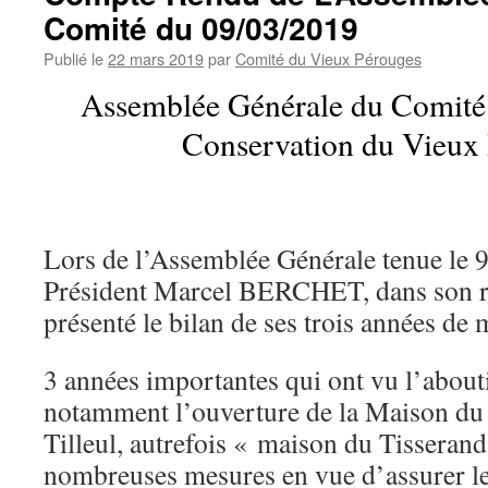
Comité du 09/03/2019
17/
Publié le
22 mars 2019
par
Comité du Vieux Pérouges
Assemblée Générale du Comité 
Conservation du Vieux
Lors de l’Assemblée Générale tenue le 9
Président Marcel BERCHET, dans son r
présenté le bilan de ses trois années de 
3 années importantes qui ont vu l’about
notamment l’ouverture de la Maison du
Tilleul, autrefois « maison du Tisseran
nombreuses mesures en vue d’assurer l