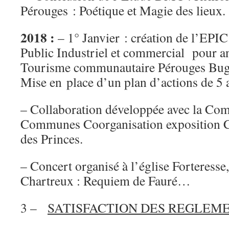
Pérouges : Poétique et Magie des lieux.
2018 :
– 1° Janvier : création de l’EPI
Public Industriel et commercial pour an
Tourisme communautaire Pérouges Bugey
Mise en place d’un plan d’actions de 5 
– Collaboration développée avec la Co
Communes Coorganisation exposition
des Princes.
– Concert organisé à l’église Forteresse,
Chartreux : Requiem de Fauré…
3 –
SATISFACTION DES REGLEM