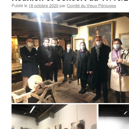
Publié le
18 octobre 2020
par
Comité du Vieux Pérouges