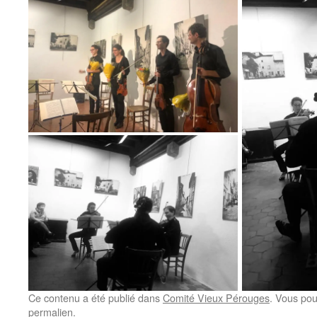
Ce contenu a été publié dans
Comité Vieux Pérouges
. Vous pou
permalien
.