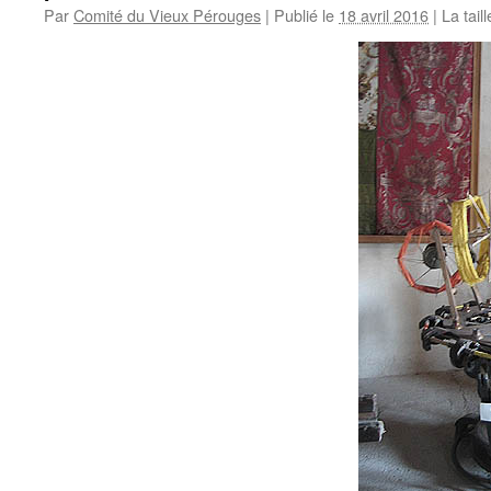
Par
Comité du Vieux Pérouges
|
Publié le
18 avril 2016
|
La taill