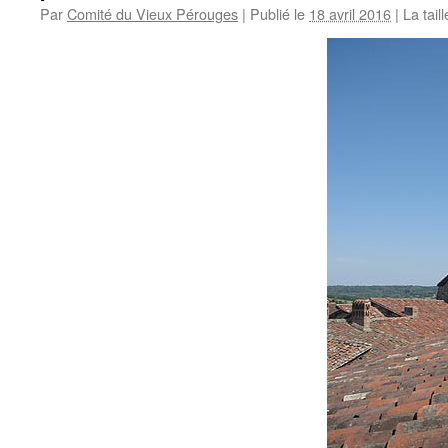
Par
Comité du Vieux Pérouges
|
Publié le
18 avril 2016
|
La taill