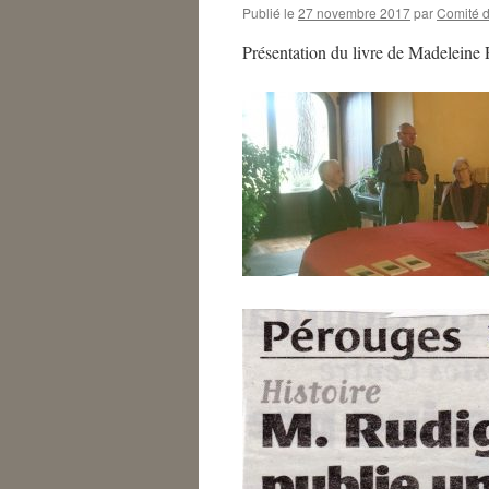
Publié le
27 novembre 2017
par
Comité 
Présentation du livre de Madeleine