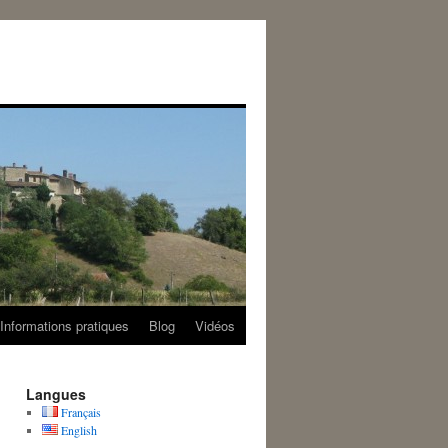
Informations pratiques
Blog
Vidéos
Langues
Français
English