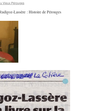
du Vieux Pérouges
 Rudigoz-Lassère : Histoire de Pérouges