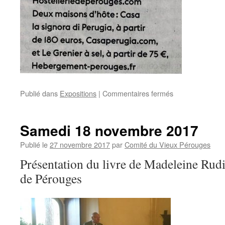
sur
Publié dans
Expositions
|
Commentaires fermés
Perouges
dans
le
Samedi 18 novembre 2017
journal
Le
Publié le
27 novembre 2017
par
Comité du Vieux Pérouges
Monde
Présentation du livre de Madeleine Rudi
!
de Pérouges