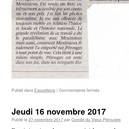
sur
Publié dans
Expositions
|
Commentaires fermés
Samedi
18
novembre
Jeudi 16 novembre 2017
2017
Publié le
27 novembre 2017
par
Comité du Vieux Pérouges