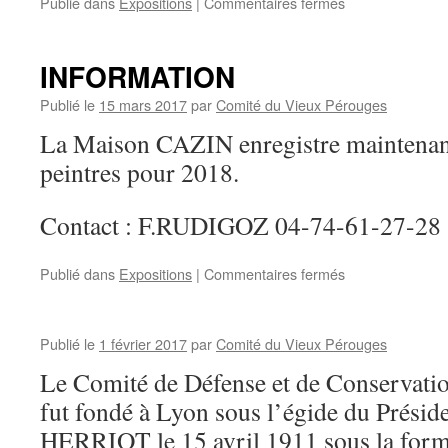
sur
Publié dans
Expositions
|
Commentaires fermés
INFORMATION
Publié le
15 mars 2017
par
Comité du Vieux Pérouges
La Maison CAZIN enregistre maintenant
peintres pour 2018.
Contact : F.RUDIGOZ 04-74-61-27-28
sur
Publié dans
Expositions
|
Commentaires fermés
INFORMATION
Publié le
1 février 2017
par
Comité du Vieux Pérouges
Le Comité de Défense et de Conservati
fut fondé à Lyon sous l’égide du Prési
HERRIOT le 15 avril 1911 sous la form