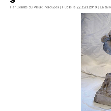
Par
Comité du Vieux Pérouges
|
Publié le
22 avril 2016
|
La taill