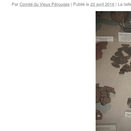
Par
Comité du Vieux Pérouges
|
Publié le
22 avril 2016
|
La taill