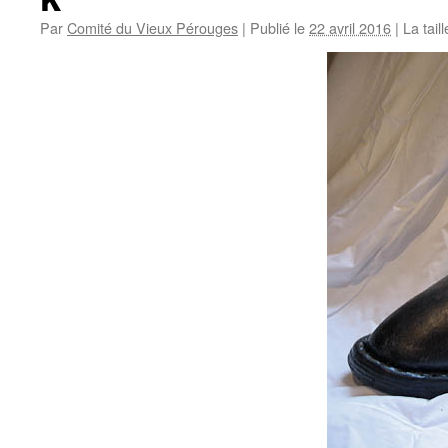
Par
Comité du Vieux Pérouges
|
Publié le
22 avril 2016
|
La taill