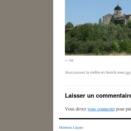
aa
Vous pouvez la mettre en favoris avec
ce 
Laisser un commentair
Vous devez
vous connecter
pour pub
Mentions Légales