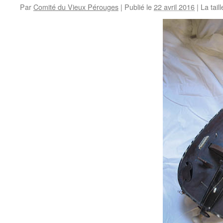
Par
Comité du Vieux Pérouges
|
Publié le
22 avril 2016
|
La taill